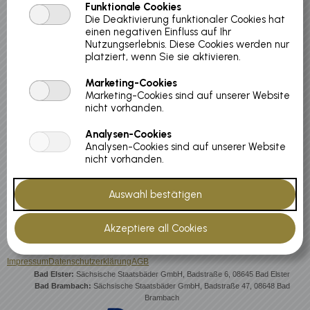
Funktionale Cookies
Die Deaktivierung funktionaler Cookies hat
Koordinationsanalyse inklusive
einen negativen Einfluss auf Ihr
Handlungsempfehlungen
Nutzungserlebnis. Diese Cookies werden nur
platziert, wenn Sie sie aktivieren.
Marketing-Cookies
Preis:
Marketing-Cookies sind auf unserer Website
€ 39,00
nicht vorhanden.
Menge:
Analysen-Cookies
Analysen-Cookies sind auf unserer Website
nicht vorhanden.
Zurück zur Liste
Impressum
Datenschutzerklärung
AGB
Bad Elster:
Sächsische Staatsbäder GmbH, Badstraße 6, 08645 Bad Elster
Bad Brambach:
Sächsische Staatsbäder GmbH, Badstraße 47, 08648 Bad
Brambach