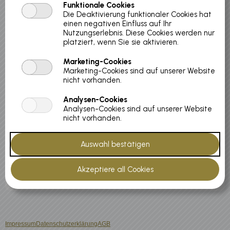
Funktionale Cookies
Die Deaktivierung funktionaler Cookies hat
Paket beinhaltet folgende Module:
einen negativen Einfluss auf Ihr
Nutzungserlebnis. Diese Cookies werden nur
1. mobeescale
platziert, wenn Sie sie aktivieren.
2. stresspilotpro
3. mobeemetabolic
Marketing-Cookies
Marketing-Cookies sind auf unserer Website
nicht vorhanden.
Preis:
Analysen-Cookies
€ 158,00
Analysen-Cookies sind auf unserer Website
nicht vorhanden.
Menge:
Zurück zur Liste
Impressum
Datenschutzerklärung
AGB